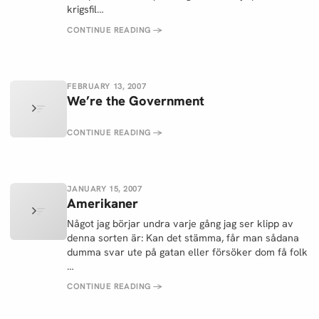
krigsfil…
CONTINUE READING
→
FEBRUARY 13, 2007
We’re the Government
CONTINUE READING
→
JANUARY 15, 2007
Amerikaner
Något jag börjar undra varje gång jag ser klipp av
denna sorten är: Kan det stämma, får man sådana
dumma svar ute på gatan eller försöker dom få folk
…
CONTINUE READING
→