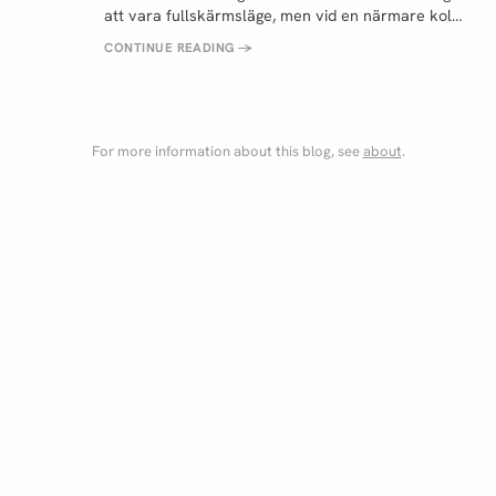
att vara fullskärmsläge, men vid en närmare kol…
CONTINUE READING
→
For more information about this blog, see
about
.