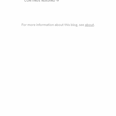
CONTINUE READING
→
For more information about this blog, see
about
.