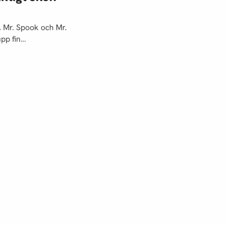
 Mr. Spook och Mr.
upp fin…