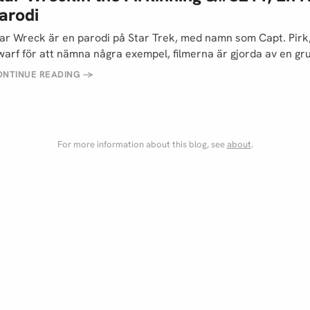
arodi
ar Wreck är en parodi på Star Trek, med namn som Capt. Pirk,
arf för att nämna några exempel, filmerna är gjorda av en gr
ONTINUE READING
→
For more information about this blog, see
about
.