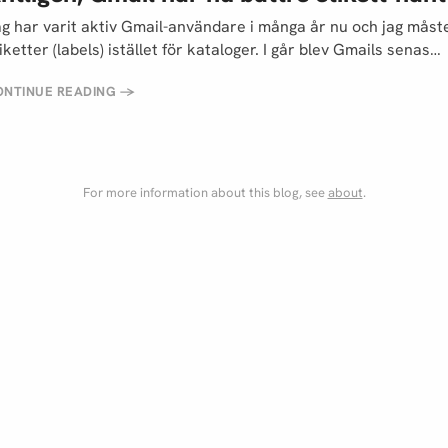
g har varit aktiv Gmail-användare i många år nu och jag måste
iketter (labels) istället för kataloger. I går blev Gmails senas…
ONTINUE READING
→
For more information about this blog, see
about
.