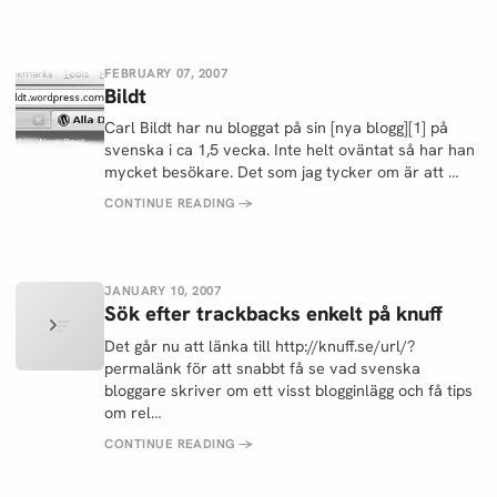
FEBRUARY 07, 2007
Bildt
Carl Bildt har nu bloggat på sin [nya blogg][1] på
svenska i ca 1,5 vecka. Inte helt oväntat så har han
mycket besökare. Det som jag tycker om är att …
CONTINUE READING
→
JANUARY 10, 2007
Sök efter trackbacks enkelt på knuff
Det går nu att länka till http://knuff.se/url/?
permalänk för att snabbt få se vad svenska
bloggare skriver om ett visst blogginlägg och få tips
om rel…
CONTINUE READING
→