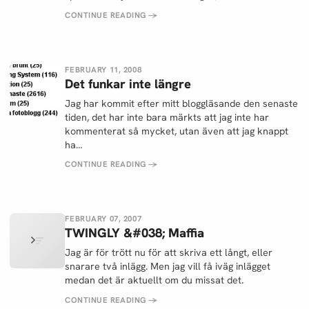
CONTINUE READING
→
FEBRUARY 11, 2008
Det funkar inte längre
Jag har kommit efter mitt bloggläsande den senaste
tiden, det har inte bara märkts att jag inte har
kommenterat så mycket, utan även att jag knappt
ha…
CONTINUE READING
→
FEBRUARY 07, 2007
TWINGLY &#038; Maffia
Jag är för trött nu för att skriva ett långt, eller
snarare två inlägg. Men jag vill få iväg inlägget
medan det är aktuellt om du missat det.
CONTINUE READING
→