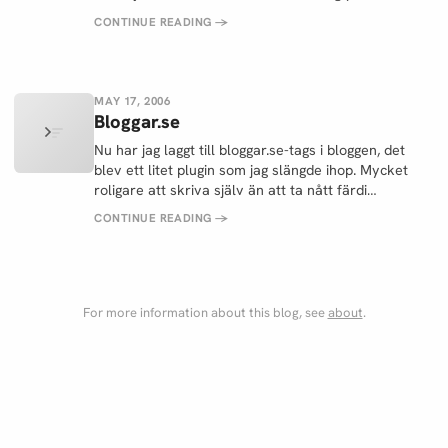
CONTINUE READING
→
MAY 17, 2006
Bloggar.se
Nu har jag laggt till bloggar.se-tags i bloggen, det
blev ett litet plugin som jag slängde ihop. Mycket
roligare att skriva själv än att ta nått färdi…
CONTINUE READING
→
For more information about this blog, see
about
.