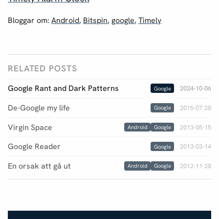
Bloggar om:
Android
,
Bitspin
,
google
,
Timely
RELATED POSTS
Google Rant and Dark Patterns
2024-10-06
Google
De-Google my life
2015-07-28
Google
Virgin Space
2013-05-15
Android
Google
Google Reader
2013-03-14
Google
En orsak att gå ut
2012-11-28
Android
Google