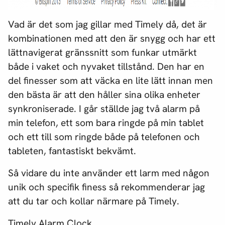
Vad är det som jag gillar med Timely då, det är
kombinationen med att den är snygg och har ett
lättnavigerat gränssnitt som funkar utmärkt
både i vaket och nyvaket tillstånd. Den har en
del finesser som att väcka en lite lätt innan men
den bästa är att den håller sina olika enheter
synkroniserade. I går ställde jag två alarm på
min telefon, ett som bara ringde på min tablet
och ett till som ringde både på telefonen och
tableten, fantastiskt bekvämt.
Så vidare du inte använder ett larm med någon
unik och specifik finess så rekommenderar jag
att du tar och kollar närmare på Timely.
Timely Alarm Clock