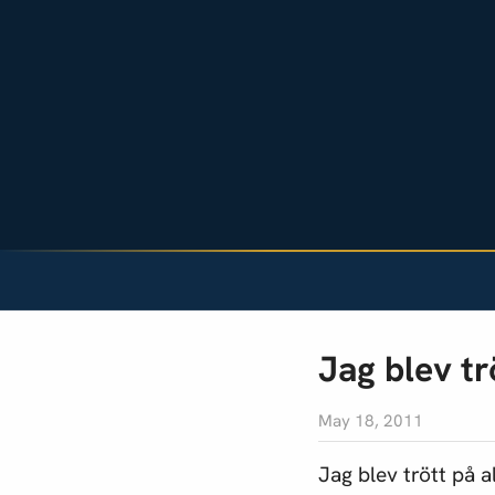
Jag blev tr
May 18, 2011
Jag blev trött på