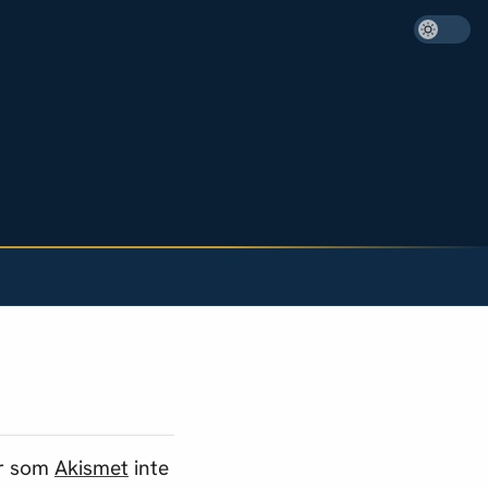
är som
Akismet
inte