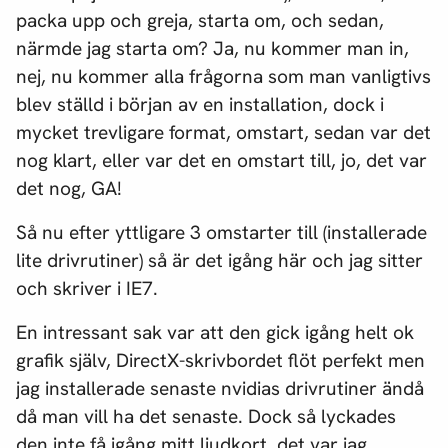
packa upp och greja, starta om, och sedan,
närmde jag starta om? Ja, nu kommer man in,
nej, nu kommer alla frågorna som man vanligtivs
blev ställd i början av en installation, dock i
mycket trevligare format, omstart, sedan var det
nog klart, eller var det en omstart till, jo, det var
det nog, GA!
Så nu efter yttligare 3 omstarter till (installerade
lite drivrutiner) så är det igång här och jag sitter
och skriver i IE7.
En intressant sak var att den gick igång helt ok
grafik själv, DirectX-skrivbordet flöt perfekt men
jag installerade senaste nvidias drivrutiner ändå
då man vill ha det senaste. Dock så lyckades
den inte få igång mitt ljudkort, det var jag