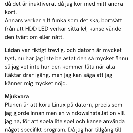
då det är inaktiverat då jag kör med mitt andra
kort.
Annars verkar allt funka som det ska, bortsätt
från att HDD LED verkar sitta fel, kanse vände
den tvärt om eller nått.
Lådan var riktigt trevlig, och datorn är mycket
tyst, nu har jag inte belastat den så mycket ännu
så jag vet inte hur den kommer låta när alla
fläktar drar igång, men jag kan säga att jag
känner mig mycket nöjd.
Mjukvara
Planen är att köra Linux på datorn, precis som
jag gjorde innan men en windowsinstallation vill
jag ha, för att spela lite spel och kanse använda
något specifikt program. Då jag har tillgång till