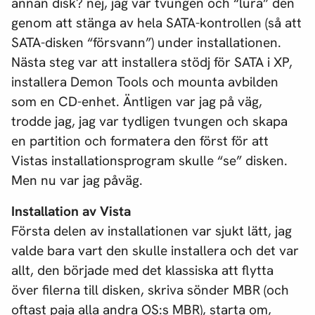
annan disk? nej, jag var tvungen och “lura” den
genom att stänga av hela SATA-kontrollen (så att
SATA-disken “försvann”) under installationen.
Nästa steg var att installera stödj för SATA i XP,
installera Demon Tools och mounta avbilden
som en CD-enhet. Äntligen var jag på väg,
trodde jag, jag var tydligen tvungen och skapa
en partition och formatera den först för att
Vistas installationsprogram skulle “se” disken.
Men nu var jag påväg.
Installation av Vista
Första delen av installationen var sjukt lätt, jag
valde bara vart den skulle installera och det var
allt, den började med det klassiska att flytta
över filerna till disken, skriva sönder MBR (och
oftast paja alla andra OS:s MBR), starta om,