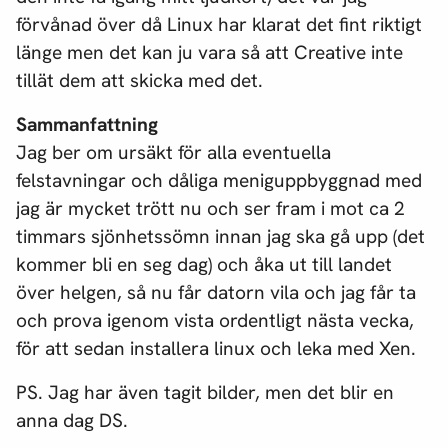
förvånad över då Linux har klarat det fint riktigt
länge men det kan ju vara så att Creative inte
tillät dem att skicka med det.
Sammanfattning
Jag ber om ursäkt för alla eventuella
felstavningar och dåliga meniguppbyggnad med
jag är mycket trött nu och ser fram i mot ca 2
timmars sjönhetssömn innan jag ska gå upp (det
kommer bli en seg dag) och åka ut till landet
över helgen, så nu får datorn vila och jag får ta
och prova igenom vista ordentligt nästa vecka,
för att sedan installera linux och leka med Xen.
PS. Jag har även tagit bilder, men det blir en
anna dag DS.