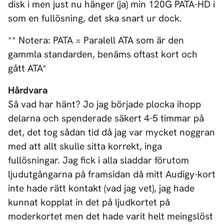
disk i men just nu hänger (ja) min 120G PATA-HD i
som en fullösning, det ska snart ur dock.
** Notera: PATA = Paralell ATA som är den
gammla standarden, benäms oftast kort och
gått ATA*
Hårdvara
Så vad har hänt? Jo jag började plocka ihopp
delarna och spenderade säkert 4-5 timmar på
det, det tog sådan tid då jag var mycket noggran
med att allt skulle sitta korrekt, inga
fullösningar. Jag fick i alla sladdar förutom
ljudutgångarna på framsidan då mitt Audigy-kort
inte hade rätt kontakt (vad jag vet), jag hade
kunnat kopplat in det på ljudkortet på
moderkortet men det hade varit helt meingslöst