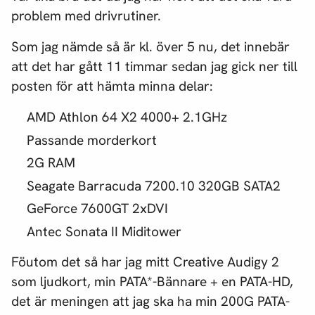
problem med drivrutiner.
Som jag nämde så är kl. över 5 nu, det innebär
att det har gått 11 timmar sedan jag gick ner till
posten för att hämta minna delar:
AMD Athlon 64 X2 4000+ 2.1GHz
Passande morderkort
2G RAM
Seagate Barracuda 7200.10 320GB SATA2
GeForce 7600GT 2xDVI
Antec Sonata II Miditower
Föutom det så har jag mitt Creative Audigy 2
som ljudkort, min PATA*-Bännare + en PATA-HD,
det är meningen att jag ska ha min 200G PATA-