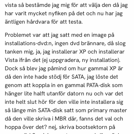
vista så bestämde jag mig för att välja den då jag
har varit mycket nyfiken på det och nu har jag
äntligen hårdvara för att testa.
Problemet var att jag satt med en image på
installations-dvd:n, ingen dvd brännare, då slog
tanken mig, ja, jag installerar XP och installerar
Vista ifrån det (ej uppgradera, ny installation).
Dock så blev jag påmind om hur gammal XP är
då den inte hade stödj för SATA, jag löste det
genom att koppla in en gammal PATA-disk som
hänger lite halft utanför datorn nu och var det
inte helt slut hör för den ville inte installera sig
så länge min SATA-disk satt som primary master
då den ville skriva i MBR där, fanns det val och
hoppa över det? nej, skriva bootsektorn på