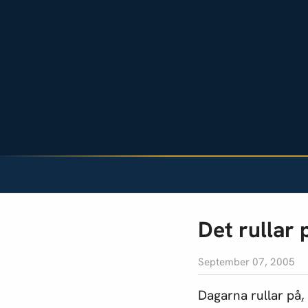
Det rullar 
September 07, 2005
Dagarna rullar på,