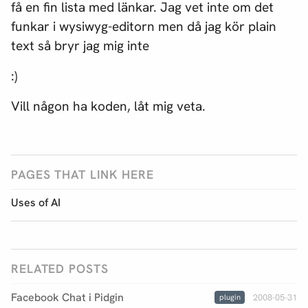
få en fin lista med länkar. Jag vet inte om det
funkar i wysiwyg-editorn men då jag kör plain
text så bryr jag mig inte
:)
Vill någon ha koden, låt mig veta.
PAGES THAT LINK HERE
Uses of AI
RELATED POSTS
Facebook Chat i Pidgin
2008-05-31
plugin